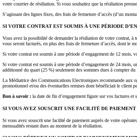
votre courrier de résiliation. Si vous souhaitez que la résiliation prenn
S’agissant des lignes fixes, des frais de fermeture d’accès (d’un monta
SI VOTRE CONTRAT EST SOUMIS À UNE PÉRIODE D’EN
Vous avez la possibilité de demander la résiliation de votre contrat, à
vous seront facturés, en plus des frais de fermeture d’accès, dont le 
Si votre contrat est soumis à une période d’engagement de 12 mois, vou
Si votre contrat est soumis à une période d’engagement de 24 mois, 
additionné du quart (25 %) seulement des sommes dues à compter du 
La Médiatrice des Communications Electroniques recommande aux opérate
promotionnel et/ou des éventuelles remises dont bénéficiait le client p
Bon à savoir :
la date de fin d’engagement figure sur vos factures et 
SI VOUS AVEZ SOUSCRIT UNE FACILITÉ DE PAIEMEN
Si vous avez souscrit une facilité de paiement auprès de votre opérateur 
mensualités restant dues au moment de la résiliation.