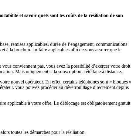
abilité et savoir quels sont les coûts de la résiliation de son
de base, remises applicables, durée de l’engagement, communications
s et à la brochure tarifaire applicables afin de vous assurer que le
 vous conviennent pas, vous avez la possibilité d’exercer votre droit
ation. Mais uniquement si la souscription a été faite à distance.
 votre nouvel opérateur. En effet, certains téléphones sont « bloqués »
 opérateur, vous pouvez procéder au déverrouillage directement depuis
re applicable à votre offre. Le déblocage est obligatoirement gratuit
ors toutes les démarches pour la résiliation.