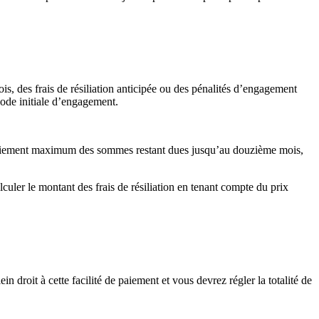
.
is, des frais de résiliation anticipée ou des pénalités d’engagement
riode initiale d’engagement.
e paiement maximum des sommes restant dues jusqu’au douzième mois,
ler le montant des frais de résiliation en tenant compte du prix
in droit à cette facilité de paiement et vous devrez régler la totalité de