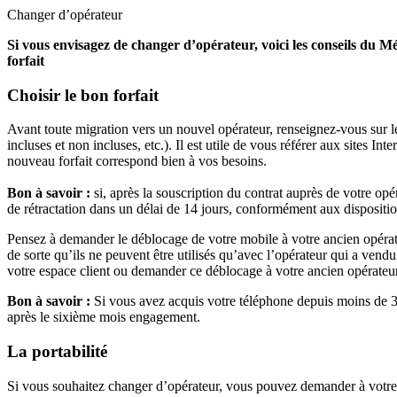
Changer d’opérateur
Si vous envisagez de changer d’opérateur, voici les conseils du Méd
forfait
Choisir le bon forfait
Avant toute migration vers un nouvel opérateur, renseignez-vous sur le
incluses et non incluses, etc.). Il est utile de vous référer aux sites In
nouveau forfait correspond bien à vos besoins.
Bon à savoir :
si, après la souscription du contrat auprès de votre o
de rétractation dans un délai de 14 jours, conformément aux dispositio
Pensez à demander le déblocage de votre mobile à votre ancien opérateur
de sorte qu’ils ne peuvent être utilisés qu’avec l’opérateur qui a ven
votre espace client ou demander ce déblocage à votre ancien opérateu
Bon à savoir :
Si vous avez acquis votre téléphone depuis moins de 3 m
après le sixième mois engagement.
La portabilité
Si vous souhaitez changer d’opérateur, vous pouvez demander à votre n