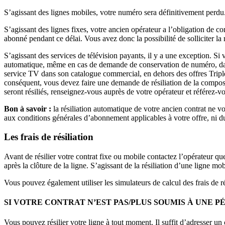
S’agissant des lignes mobiles, votre numéro sera définitivement perdu
S’agissant des lignes fixes, votre ancien opérateur a l’obligation de c
abonné pendant ce délai. Vous avez donc la possibilité de solliciter la 
S’agissant des services de télévision payants, il y a une exception. Si 
automatique, même en cas de demande de conservation de numéro, dans
service TV dans son catalogue commercial, en dehors des offres Triple
conséquent, vous devez faire une demande de résiliation de la composan
seront résiliés, renseignez-vous auprès de votre opérateur et référez-v
Bon à savoir :
la résiliation automatique de votre ancien contrat ne 
aux conditions générales d’abonnement applicables à votre offre, ni d
Les frais de résiliation
Avant de résilier votre contrat fixe ou mobile contactez l’opérateur qu
après la clôture de la ligne. S’agissant de la résiliation d’une ligne m
Vous pouvez également utiliser les simulateurs de calcul des frais de rés
SI VOTRE CONTRAT N’EST PAS/PLUS SOUMIS À UNE
Vous pouvez résilier votre ligne à tout moment. Il suffit d’adresser un 