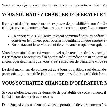
Vous pouvez également choisir de ne pas conserver votre numéro. Votr
VOUS SOUHAITEZ CHANGER D’OPÉRATEUR 
Il convient de faire une demande expresse de portabilité de numéro à v
RIO (Relevé d’Identité Opérateur) pour le communiquer à votre nouvel
En appelant le 3179 (serveur vocal commun à tous les opérateurs
conserver le numéro pour obtenir l’identifiant unique assigné à 
En contactant le service client de votre ancien opérateur qui, dan
Vous devez ainsi fournir à votre nouvel opérateur, lors de la souscript
les démarches nécessaires à la portabilité du numéro et résilier votre 
ancien opérateur, sans que vous ayez à effectuer de démarche en ce sen
Le délai maximum de portage est de 3 jours ouvrables, sauf demande e
porté soit toujours actif le jour du portage, c’est-à-dire, qu’il doit ê
VOUS SOUHAITEZ CHANGER D’OPÉRATEUR M
Si vous n’effectuez pas de demande de portabilité de votre numéro, il 
la résiliation des services souscrits.
De même, si vous ne demandez pas la portabilité de votre numéro à vot