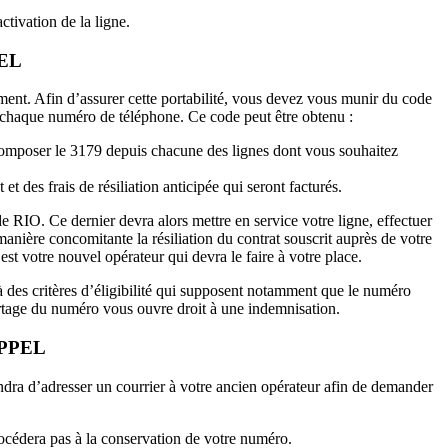
tivation de la ligne.
EL
ment. Afin d’assurer cette portabilité, vous devez vous munir du code
à chaque numéro de téléphone. Ce code peut être obtenu :
e composer le 3179 depuis chacune des lignes dont vous souhaitez
t des frais de résiliation anticipée qui seront facturés.
de RIO. Ce dernier devra alors mettre en service votre ligne, effectuer
anière concomitante la résiliation du contrat souscrit auprès de votre
t votre nouvel opérateur qui devra le faire à votre place.
 des critères d’éligibilité qui supposent notamment que le numéro
e portage du numéro vous ouvre droit à une indemnisation.
PPEL
endra d’adresser un courrier à votre ancien opérateur afin de demander
rocédera pas à la conservation de votre numéro.